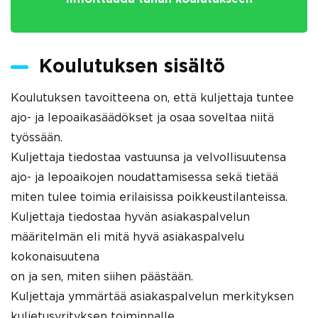
Koulutuksen sisältö
Koulutuksen tavoitteena on, että kuljettaja tuntee
ajo- ja lepoaikasäädökset ja osaa soveltaa niitä
työssään.
Kuljettaja tiedostaa vastuunsa ja velvollisuutensa
ajo- ja lepoaikojen noudattamisessa sekä tietää
miten tulee toimia erilaisissa poikkeustilanteissa.
Kuljettaja tiedostaa hyvän asiakaspalvelun
määritelmän eli mitä hyvä asiakaspalvelu
kokonaisuutena
on ja sen, miten siihen päästään.
Kuljettaja ymmärtää asiakaspalvelun merkityksen
kuljetusyrityksen toiminnalle.