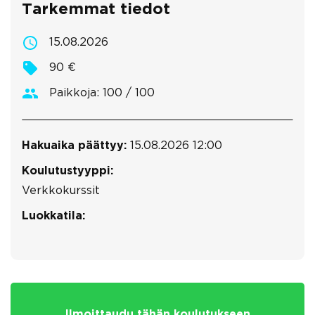
Tarkemmat tiedot
15.08.2026
90 €
Paikkoja: 100 / 100
Hakuaika päättyy:
15.08.2026 12:00
Koulutustyyppi:
Verkkokurssit
Luokkatila:
Ilmoittaudu tähän koulutukseen