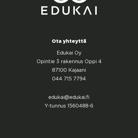
Ota yhteyttä
Edukai Oy
Opintie 3 rakennus Oppi 4
87100 Kajaani
044 715 7794
edukai@edukai.fi
Y-tunnus 1560488-6