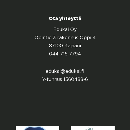
Ota yhteyttä
Edukai Oy
Opintie 3 rakennus Oppi 4
87100 Kajaani
044 715 7794
edukai@edukai.fi
Y-tunnus 1560488-6