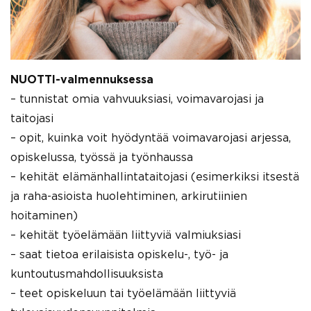
NUOTTI-valmennuksessa
– tunnistat omia vahvuuksiasi, voimavarojasi ja
taitojasi
– opit, kuinka voit hyödyntää voimavarojasi arjessa,
opiskelussa, työssä ja työnhaussa
– kehität elämänhallintataitojasi (esimerkiksi itsestä
ja raha-asioista huolehtiminen, arkirutiinien
hoitaminen)
– kehität työelämään liittyviä valmiuksiasi
– saat tietoa erilaisista opiskelu-, työ- ja
kuntoutusmahdollisuuksista
– teet opiskeluun tai työelämään liittyviä