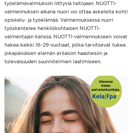
työelämävalmiuksiin liittyviä taitojaan. NUOTTI-
valmennuksen aikana nuori voi ottaa askeleita kohti
opiskelu- ja työelämää. Valmennuksessa nuori
työskentelee henkilökohtaisen NUOTTI-
valmentajan kanssa. NUOTTI-valmennukseen voivat
hakea kaikki 16–29-vuotiaat, jotka tarvitsevat tukea
jokapäiväisen elämän erilaisiin haasteisiin ja
tulevaisuuden suunnitelmien laatimiseen.