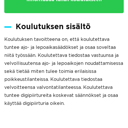
Koulutuksen sisältö
Koulutuksen tavoitteena on, että koulutettava
tuntee ajo- ja lepoaikasäädökset ja osaa soveltaa
niitä työssään. Koulutettava tiedostaa vastuunsa ja
velvollisuutensa ajo- ja lepoaikojen noudattamisessa
sekä tietää miten tulee toimia erilaisissa
poikkeustilanteissa. Koulutettava tiedostaa
velvoitteensa valvontatilanteessa. Koulutettava
tuntee digipiirtureita koskevat säännökset ja osaa
käyttää digipiirturia oikein.