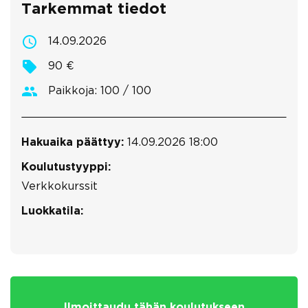
Tarkemmat tiedot
14.09.2026
90 €
Paikkoja: 100 / 100
Hakuaika päättyy:
14.09.2026 18:00
Koulutustyyppi:
Verkkokurssit
Luokkatila:
Ilmoittaudu tähän koulutukseen