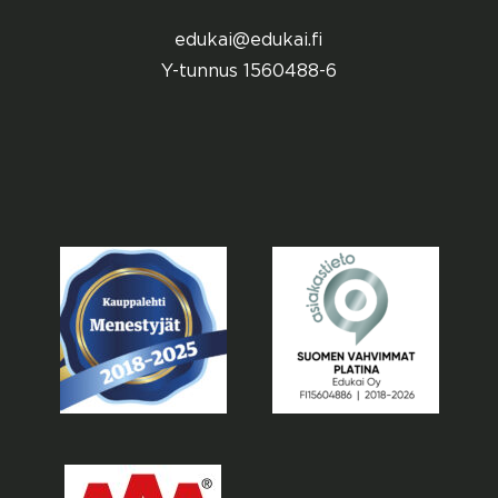
edukai@edukai.fi
Y-tunnus 1560488-6