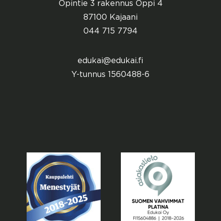
Opintie 3 rakennus Oppi 4
87100 Kajaani
044 715 7794
edukai@edukai.fi
Y-tunnus 1560488-6