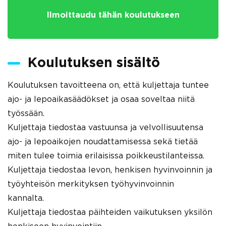
Ilmoittaudu tähän koulutukseen
Koulutuksen sisältö
Koulutuksen tavoitteena on, että kuljettaja tuntee
ajo- ja lepoaikasäädökset ja osaa soveltaa niitä
työssään.
Kuljettaja tiedostaa vastuunsa ja velvollisuutensa
ajo- ja lepoaikojen noudattamisessa sekä tietää
miten tulee toimia erilaisissa poikkeustilanteissa.
Kuljettaja tiedostaa levon, henkisen hyvinvoinnin ja
työyhteisön merkityksen työhyvinvoinnin
kannalta.
Kuljettaja tiedostaa päihteiden vaikutuksen yksilön