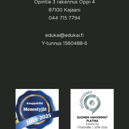
Opintie 3 rakennus Oppi 4
87100 Kajaani
044 715 7794
edukai@edukai.fi
Y-tunnus 1560488-6