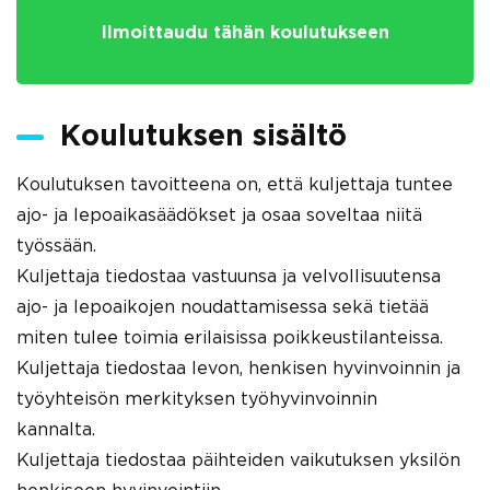
Ilmoittaudu tähän koulutukseen
Koulutuksen sisältö
Koulutuksen tavoitteena on, että kuljettaja tuntee
ajo- ja lepoaikasäädökset ja osaa soveltaa niitä
työssään.
Kuljettaja tiedostaa vastuunsa ja velvollisuutensa
ajo- ja lepoaikojen noudattamisessa sekä tietää
miten tulee toimia erilaisissa poikkeustilanteissa.
Kuljettaja tiedostaa levon, henkisen hyvinvoinnin ja
työyhteisön merkityksen työhyvinvoinnin
kannalta.
Kuljettaja tiedostaa päihteiden vaikutuksen yksilön