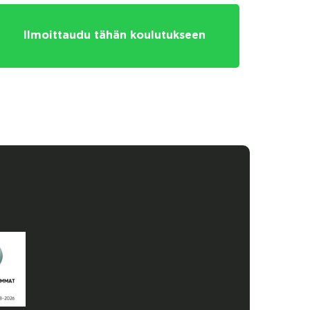
Ilmoittaudu tähän koulutukseen