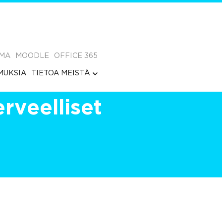
MA
MOODLE
OFFICE 365
MUKSIA
TIETOA MEISTÄ
erveelliset