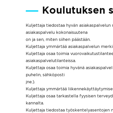
Koulutuksen s
Kuljettaja tiedostaa hyvän asiakaspalvelun
asiakaspalvelu kokonaisuutena
on ja sen, miten siihen päästään.
Kuljettaja ymmärtää asiakaspalvelun merkit
Kuljettaja osaa toimia vuorovaikutustilantee
asiakaspalvelutilanteissa.
Kuljettaja osaa toimia hyvänä asiakaspalveli
puhelin, sähköposti
jne.).
Kuljettaja ymmärtää liikennekäyttäytymise
Kuljettaja osaa tarkastella fyysisen tervey
kannalta.
Kuljettaja tiedostaa työskentelyasentojen 