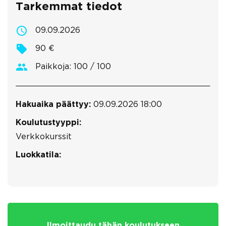
Tarkemmat tiedot
09.09.2026
90 €
Paikkoja: 100 / 100
Hakuaika päättyy:
09.09.2026 18:00
Koulutustyyppi:
Verkkokurssit
Luokkatila:
Ilmoittaudu tähän koulutukseen