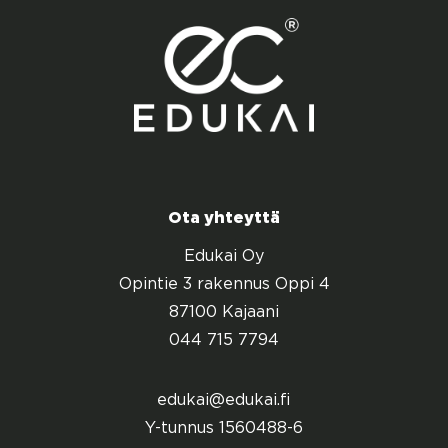
Ota yhteyttä
Edukai Oy
Opintie 3 rakennus Oppi 4
87100 Kajaani
044 715 7794
edukai@edukai.fi
Y-tunnus 1560488-6