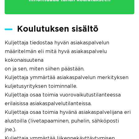
Koulutuksen sisältö
Kuljettaja tiedostaa hyvän asiakaspalvelun
määritelmän eli mitä hyvä asiakaspalvelu
kokonaisuutena
on ja sen, miten siihen päästään.
Kuljettaja ymmärtää asiakaspalvelun merkityksen
kuljetusyrityksen toiminnalle.
Kuljettaja osaa toimia vuorovaikutustilanteessa
erilaisissa asiakaspalvelutilanteissa.
Kuljettaja osaa toimia hyvänä asiakaspalvelijana eri
alustoilla (livetapaaminen, puhelin, sähköposti
jne.).
Kuljettaja ymmärtää liikennekäyttäytymisen