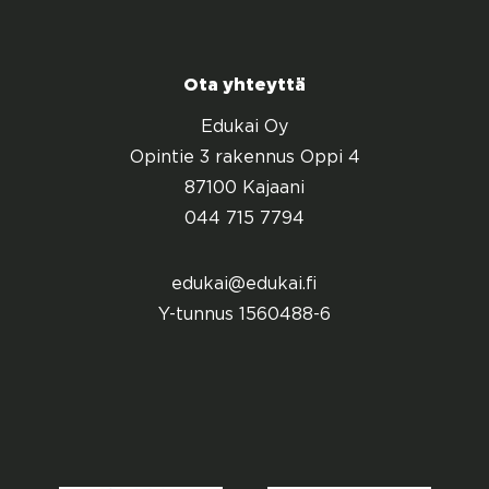
Ota yhteyttä
Edukai Oy
Opintie 3 rakennus Oppi 4
87100 Kajaani
044 715 7794
edukai@edukai.fi
Y-tunnus 1560488-6