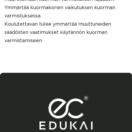
Ymmärtää kuormakorien vaikutuksen kuorman
varmistuksessa.
Koulutettavan tulee ymmärtää muuttuneiden
säädösten vaatimukset käytännön kuorman
varmistamiseen.