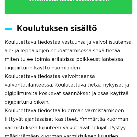
Koulutuksen sisältö
Koulutettava tiedostaa vastuunsa ja velvollisuutensa
ajo- ja lepoaikojen noudattamisessa sekä tietää
miten tulee toimia erilaisissa poikkeustilanteissa
digipiirturin käyttö huomioiden.
Koulutettava tiedostaa velvoitteensa
valvontatilanteessa. Koulutettava tietää nykyiset ja
digipiirtureita koskevat säännökset ja osaa käyttää
digipiirturia oikein.
Koulutettava tiedostaa kuorman varmistamiseen
liittyvät ajantasaiset käsitteet. Ymmärtää kuorman
varmistuksen lujuuteen vaikuttavat tekijät. Pystyy
määrittämään kuorman varmistuksen lujuuden.