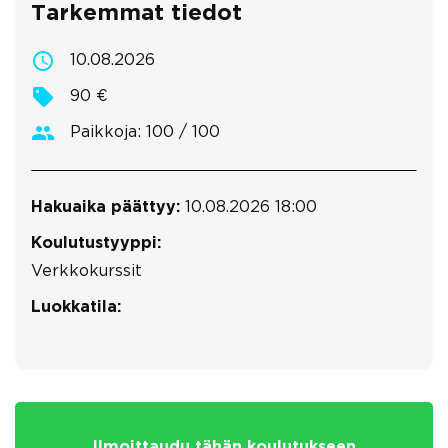
Tarkemmat tiedot
10.08.2026
90 €
Paikkoja: 100 / 100
Hakuaika päättyy:
10.08.2026 18:00
Koulutustyyppi:
Verkkokurssit
Luokkatila:
Ilmoittaudu tähän koulutukseen