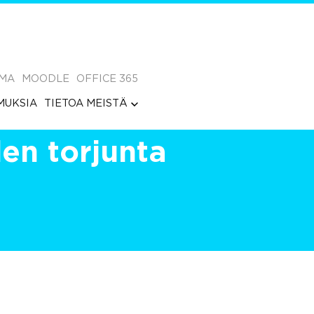
MA
MOODLE
OFFICE 365
MUKSIA
TIETOA MEISTÄ
den torjunta