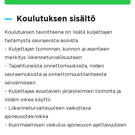
Koulutuksen sisältö
Koulutuksen tavoitteena on lisätä kuljettajan
tietämystä seuraavista asioista
– Kuljettajan toiminnan, kunnon ja asenteen
merkitys liikenneturvallisuuteen
– Tapahtuneista onnettomuuksista, niiden
seuraamuksista ja onnettomuustilanteesta
selviämiseen
– Kuljettajaa avustavien järjestelmien toiminta ja
niiden oikea käyttö
– Liikenneturvallisuuteen vaikuttava
ajoneuvotekniikka
– Kuormaamisen vaikutus ajoneuvon ajettavuuteen