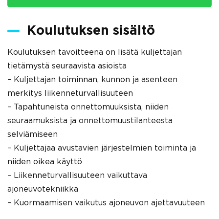
Koulutuksen sisältö
Koulutuksen tavoitteena on lisätä kuljettajan
tietämystä seuraavista asioista
– Kuljettajan toiminnan, kunnon ja asenteen
merkitys liikenneturvallisuuteen
– Tapahtuneista onnettomuuksista, niiden
seuraamuksista ja onnettomuustilanteesta
selviämiseen
– Kuljettajaa avustavien järjestelmien toiminta ja
niiden oikea käyttö
– Liikenneturvallisuuteen vaikuttava
ajoneuvotekniikka
– Kuormaamisen vaikutus ajoneuvon ajettavuuteen