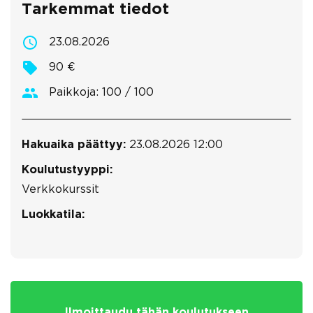
Tarkemmat tiedot
23.08.2026
90 €
Paikkoja: 100 / 100
Hakuaika päättyy:
23.08.2026 12:00
Koulutustyyppi:
Verkkokurssit
Luokkatila:
Ilmoittaudu tähän koulutukseen