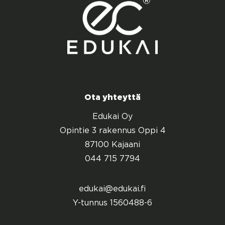
Ota yhteyttä
Edukai Oy
Opintie 3 rakennus Oppi 4
87100 Kajaani
044 715 7794
edukai@edukai.fi
Y-tunnus 1560488-6