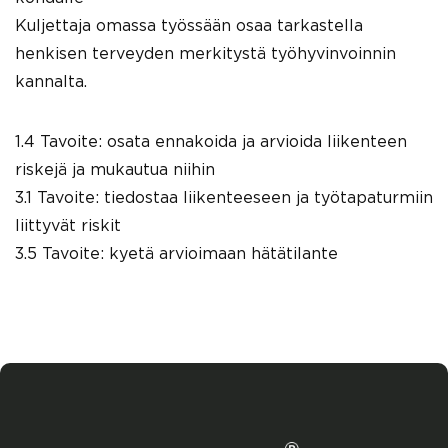
Kuljettaja omassa työssään osaa tarkastella
henkisen terveyden merkitystä työhyvinvoinnin
kannalta.
1.4 Tavoite: osata ennakoida ja arvioida liikenteen
riskejä ja mukautua niihin
3.1 Tavoite: tiedostaa liikenteeseen ja työtapaturmiin
liittyvät riskit
3.5 Tavoite: kyetä arvioimaan hätätilante