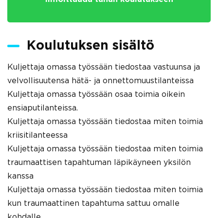
Koulutuksen sisältö
Kuljettaja omassa työssään tiedostaa vastuunsa ja
velvollisuutensa hätä- ja onnettomuustilanteissa
Kuljettaja omassa työssään osaa toimia oikein
ensiaputilanteissa.
Kuljettaja omassa työssään tiedostaa miten toimia
kriisitilanteessa
Kuljettaja omassa työssään tiedostaa miten toimia
traumaattisen tapahtuman läpikäyneen yksilön
kanssa
Kuljettaja omassa työssään tiedostaa miten toimia
kun traumaattinen tapahtuma sattuu omalle
kohdalle