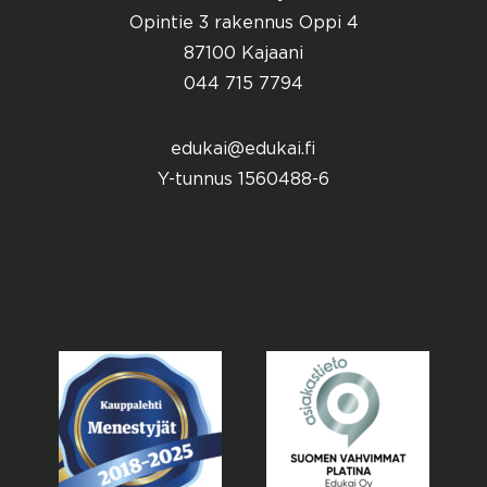
Opintie 3 rakennus Oppi 4
87100 Kajaani
044 715 7794
edukai@edukai.fi
Y-tunnus 1560488-6