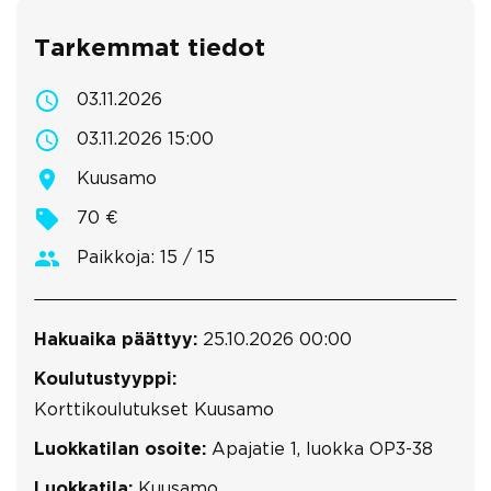
Tarkemmat tiedot
03.11.2026
03.11.2026 15:00
Kuusamo
70 €
Paikkoja: 15 / 15
Hakuaika päättyy:
25.10.2026 00:00
Koulutustyyppi:
Korttikoulutukset Kuusamo
Luokkatilan osoite:
Apajatie 1, luokka OP3-38
Luokkatila:
Kuusamo