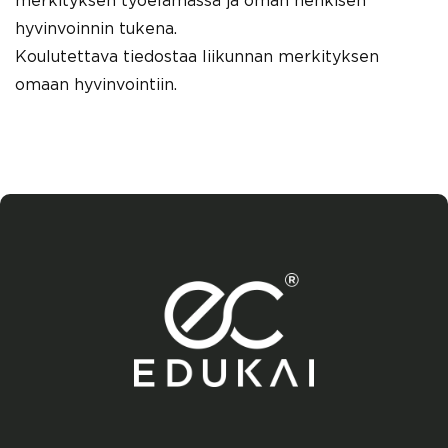
merkityksen työelämässä ja oman henkisen
hyvinvoinnin tukena.
Koulutettava tiedostaa liikunnan merkityksen
omaan hyvinvointiin.