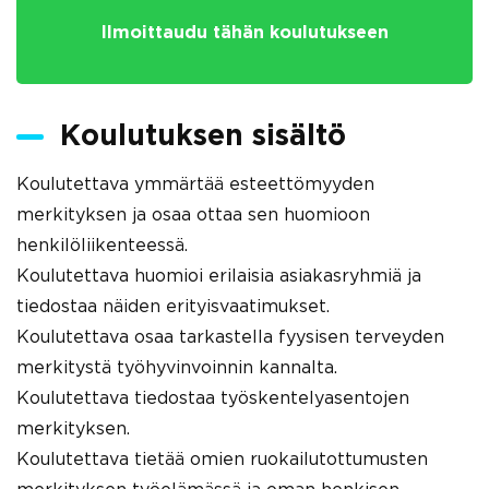
Ilmoittaudu tähän koulutukseen
Koulutuksen sisältö
Koulutettava ymmärtää esteettömyyden
merkityksen ja osaa ottaa sen huomioon
henkilöliikenteessä.
Koulutettava huomioi erilaisia asiakasryhmiä ja
tiedostaa näiden erityisvaatimukset.
Koulutettava osaa tarkastella fyysisen terveyden
merkitystä työhyvinvoinnin kannalta.
Koulutettava tiedostaa työskentelyasentojen
merkityksen.
Koulutettava tietää omien ruokailutottumusten