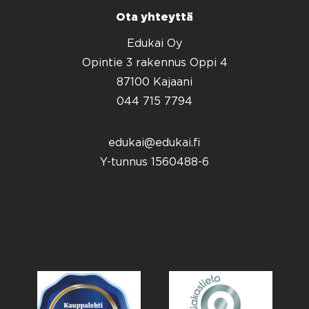
Ota yhteyttä
Edukai Oy
Opintie 3 rakennus Oppi 4
87100 Kajaani
044 715 7794
edukai@edukai.fi
Y-tunnus 1560488-6