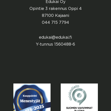
Edukai Oy
Opintie 3 rakennus Oppi 4
87100 Kajaani
044 715 7794
edukai@edukai.fi
Y-tunnus 1560488-6