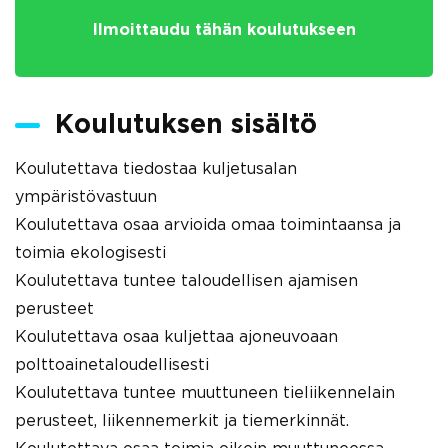
Ilmoittaudu tähän koulutukseen
Koulutuksen sisältö
Koulutettava tiedostaa kuljetusalan
ympäristövastuun
Koulutettava osaa arvioida omaa toimintaansa ja
toimia ekologisesti
Koulutettava tuntee taloudellisen ajamisen
perusteet
Koulutettava osaa kuljettaa ajoneuvoaan
polttoainetaloudellisesti
Koulutettava tuntee muuttuneen tieliikennelain
perusteet, liikennemerkit ja tiemerkinnät.