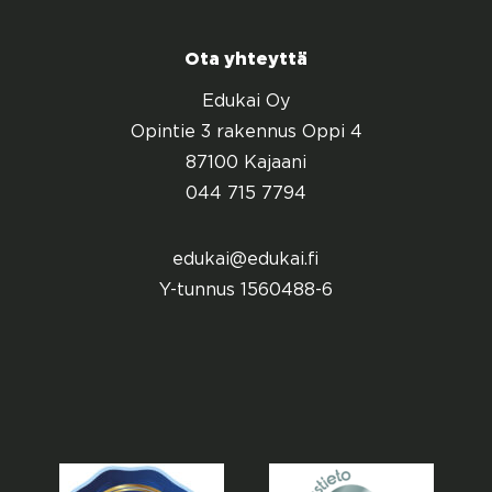
Ota yhteyttä
Edukai Oy
Opintie 3 rakennus Oppi 4
87100 Kajaani
044 715 7794
edukai@edukai.fi
Y-tunnus 1560488-6