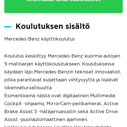
Koulutuksen sisältö
Mercedes-Benz käyttökoulutus
Koulutus keskittyy Mercedes-Benz kuorma-autojen
5-mallisarjan käyttökoulutukseen. Koulutuksessa
käydään läpi Mercedes-Benzin tekniset innovaatiot,
jotka parantavat kuljettajan viihtyvyyttä ja lisäävät
liikenneturvallisuutta.
Esimerkkeinä näistä ovat digitaalinen Multimedia
Cockpit -ohjaamo, MirrorCam-peilikamerat, Active
Brake Assist 5 -hätäjarruavustin sekä Active Drive
Assist -puoliautomaattinen ajaminen.