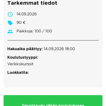
Tarkemmat tiedot
14.09.2026
90 €
Paikkoja: 100 / 100
Hakuaika päättyy:
14.09.2026 18:00
Koulutustyyppi:
Verkkokurssit
Luokkatila:
Ilmoittaudu tähän koulutukseen