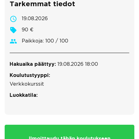
Tarkemmat tiedot
19.08.2026
90 €
Paikkoja: 100 / 100
Hakuaika päättyy:
19.08.2026 18:00
Koulutustyyppi:
Verkkokurssit
Luokkatila:
Ilmoittaudu tähän koulutukseen