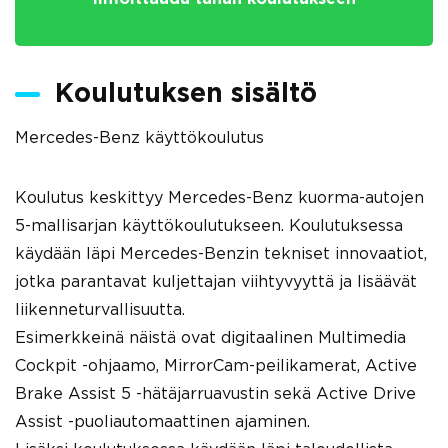
Koulutuksen sisältö
Mercedes-Benz käyttökoulutus
Koulutus keskittyy Mercedes-Benz kuorma-autojen
5-mallisarjan käyttökoulutukseen. Koulutuksessa
käydään läpi Mercedes-Benzin tekniset innovaatiot,
jotka parantavat kuljettajan viihtyvyyttä ja lisäävät
liikenneturvallisuutta.
Esimerkkeinä näistä ovat digitaalinen Multimedia
Cockpit -ohjaamo, MirrorCam-peilikamerat, Active
Brake Assist 5 -hätäjarruavustin sekä Active Drive
Assist -puoliautomaattinen ajaminen.