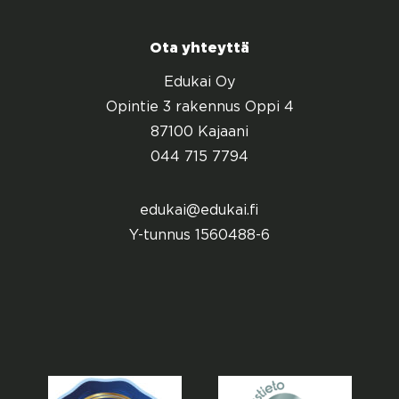
Ota yhteyttä
Edukai Oy
Opintie 3 rakennus Oppi 4
87100 Kajaani
044 715 7794
edukai@edukai.fi
Y-tunnus 1560488-6