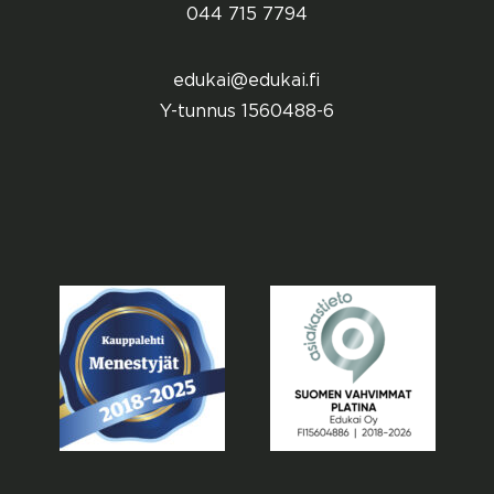
044 715 7794
edukai@edukai.fi
Y-tunnus 1560488-6