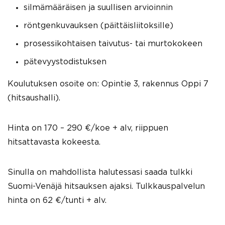
silmämääräisen ja suullisen arvioinnin
röntgenkuvauksen (päittäisliitoksille)
prosessikohtaisen taivutus- tai murtokokeen
pätevyystodistuksen
Koulutuksen osoite on: Opintie 3, rakennus Oppi 7
(hitsaushalli).
Hinta on 170 – 290 €/koe + alv, riippuen
hitsattavasta kokeesta.
Sinulla on mahdollista halutessasi saada tulkki
Suomi-Venäjä hitsauksen ajaksi. Tulkkauspalvelun
hinta on 62 €/tunti + alv.