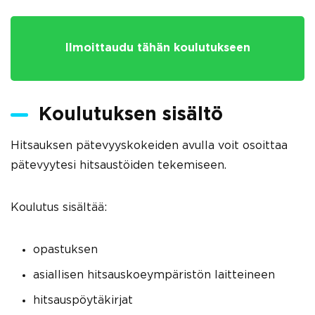
Ilmoittaudu tähän koulutukseen
Koulutuksen sisältö
Hitsauksen pätevyyskokeiden avulla voit osoittaa
pätevyytesi hitsaustöiden tekemiseen.
Koulutus sisältää:
opastuksen
asiallisen hitsauskoeympäristön laitteineen
hitsauspöytäkirjat