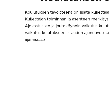
Koulutuksen tavoitteena on lisätä kuljettaja
Kuljettajan toiminnan ja asenteen merkitys 
Ajovastusten ja joutokäynnin vaikutus kulu
vaikutus kulutukseen. – Uuden ajoneuvotek
ajamisessa