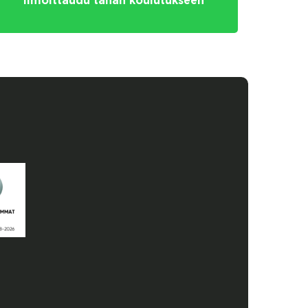
Ilmoittaudu tähän koulutukseen