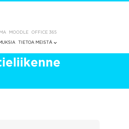
MA
MOODLE
OFFICE 365
MUKSIA
TIETOA MEISTÄ
ieliikenne