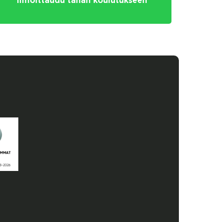
Ilmoittaudu tähän koulutukseen