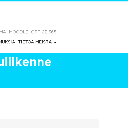
MA
MOODLE
OFFICE 365
MUKSIA
TIETOA MEISTÄ
uliikenne