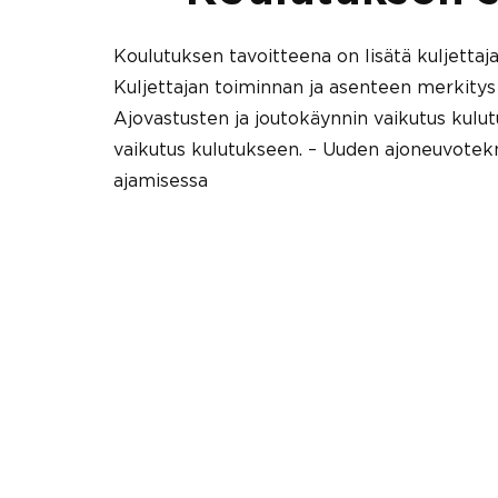
Koulutuksen tavoitteena on lisätä kuljettaja
Kuljettajan toiminnan ja asenteen merkitys 
Ajovastusten ja joutokäynnin vaikutus kulu
vaikutus kulutukseen. – Uuden ajoneuvotek
ajamisessa