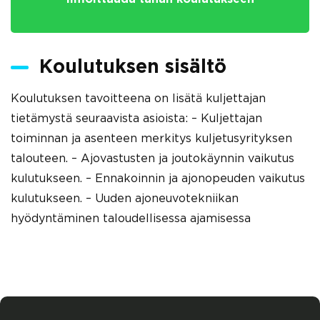
Koulutuksen sisältö
Koulutuksen tavoitteena on lisätä kuljettajan
tietämystä seuraavista asioista: – Kuljettajan
toiminnan ja asenteen merkitys kuljetusyrityksen
talouteen. – Ajovastusten ja joutokäynnin vaikutus
kulutukseen. – Ennakoinnin ja ajonopeuden vaikutus
kulutukseen. – Uuden ajoneuvotekniikan
hyödyntäminen taloudellisessa ajamisessa