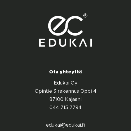
Ota yhteyttä
Edukai Oy
Opintie 3 rakennus Oppi 4
87100 Kajaani
044 715 7794
edukai@edukai.fi