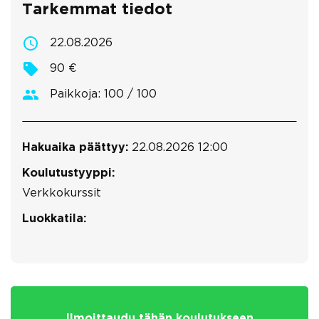
Tarkemmat tiedot
22.08.2026
90 €
Paikkoja: 100 / 100
Hakuaika päättyy:
22.08.2026 12:00
Koulutustyyppi:
Verkkokurssit
Luokkatila:
Ilmoittaudu tähän koulutukseen