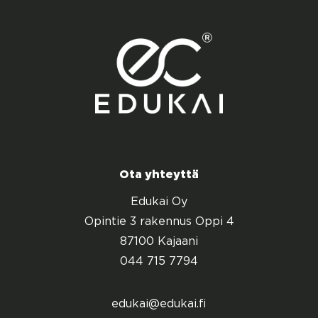
Ota yhteyttä
Edukai Oy
Opintie 3 rakennus Oppi 4
87100 Kajaani
044 715 7794
edukai@edukai.fi