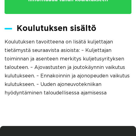
Koulutuksen sisältö
Koulutuksen tavoitteena on lisätä kuljettajan
tietämystä seuraavista asioista: – Kuljettajan
toiminnan ja asenteen merkitys kuljetusyrityksen
talouteen. – Ajovastusten ja joutokäynnin vaikutus
kulutukseen. – Ennakoinnin ja ajonopeuden vaikutus
kulutukseen. – Uuden ajoneuvotekniikan
hyödyntäminen taloudellisessa ajamisessa