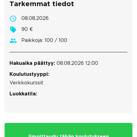
Tarkemmat tiedot
08.08.2026
90 €
Paikkoja: 100 / 100
Hakuaika päättyy:
08.08.2026 12:00
Koulutustyyppi:
Verkkokurssit
Luokkatila:
Ilmoittaudu tähän koulutukseen