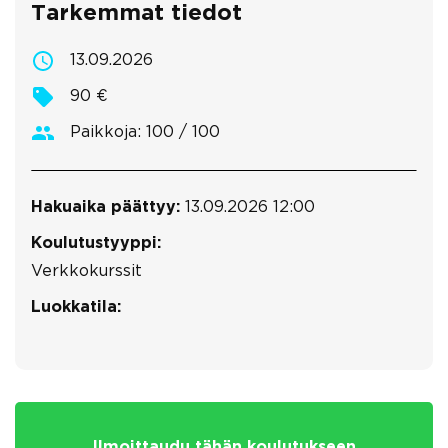
Tarkemmat tiedot
13.09.2026
90 €
Paikkoja: 100 / 100
Hakuaika päättyy:
13.09.2026 12:00
Koulutustyyppi:
Verkkokurssit
Luokkatila:
Ilmoittaudu tähän koulutukseen