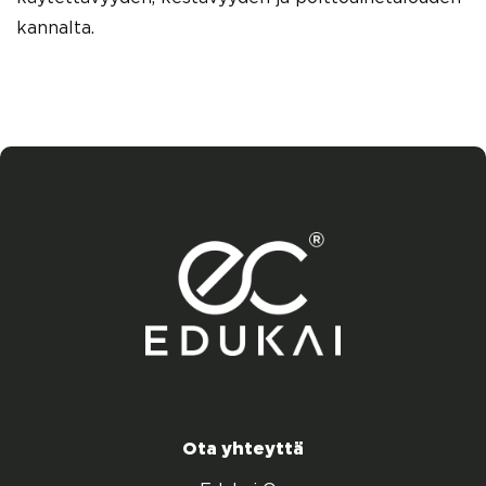
kannalta.
Ota yhteyttä