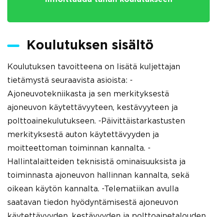
Koulutuksen sisältö
Koulutuksen tavoitteena on lisätä kuljettajan
tietämystä seuraavista asioista: -
Ajoneuvotekniikasta ja sen merkityksestä
ajoneuvon käytettävyyteen, kestävyyteen ja
polttoainekulutukseen. -Päivittäistarkastusten
merkityksestä auton käytettävyyden ja
moitteettoman toiminnan kannalta. -
Hallintalaitteiden teknisistä ominaisuuksista ja
toiminnasta ajoneuvon hallinnan kannalta, sekä
oikean käytön kannalta. -Telematiikan avulla
saatavan tiedon hyödyntämisestä ajoneuvon
käytettävyyden, kestävyyden ja polttoainetalouden