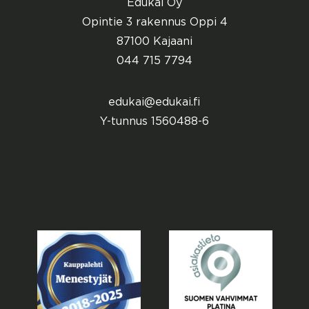
Edukai Oy
Opintie 3 rakennus Oppi 4
87100 Kajaani
044 715 7794
edukai@edukai.fi
Y-tunnus 1560488-6