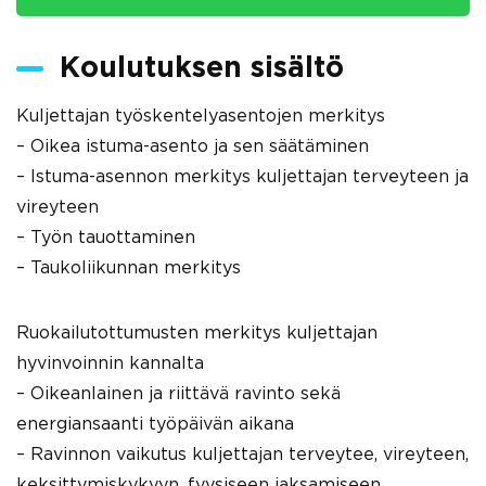
Koulutuksen sisältö
Kuljettajan työskentelyasentojen merkitys
– Oikea istuma-asento ja sen säätäminen
– Istuma-asennon merkitys kuljettajan terveyteen ja
vireyteen
– Työn tauottaminen
– Taukoliikunnan merkitys
Ruokailutottumusten merkitys kuljettajan
hyvinvoinnin kannalta
– Oikeanlainen ja riittävä ravinto sekä
energiansaanti työpäivän aikana
– Ravinnon vaikutus kuljettajan terveytee, vireyteen,
keksittymiskykyyn, fyysiseen jaksamiseen