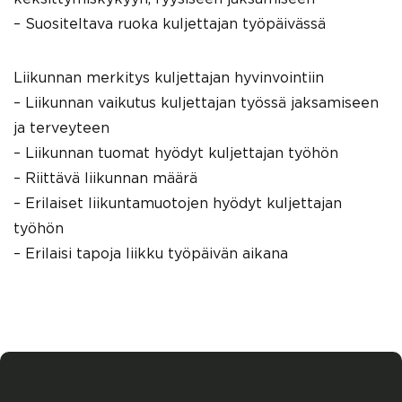
– Suositeltava ruoka kuljettajan työpäivässä
Liikunnan merkitys kuljettajan hyvinvointiin
– Liikunnan vaikutus kuljettajan työssä jaksamiseen
ja terveyteen
– Liikunnan tuomat hyödyt kuljettajan työhön
– Riittävä liikunnan määrä
– Erilaiset liikuntamuotojen hyödyt kuljettajan
työhön
– Erilaisi tapoja liikku työpäivän aikana