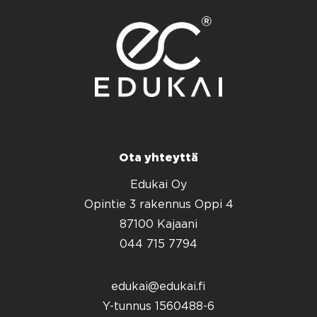
Ota yhteyttä
Edukai Oy
Opintie 3 rakennus Oppi 4
87100 Kajaani
044 715 7794
edukai@edukai.fi
Y-tunnus 1560488-6