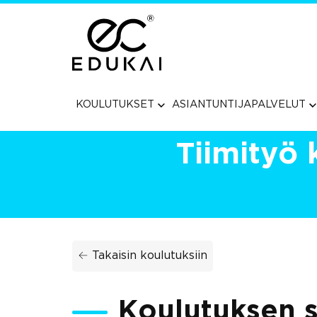
Siirry
suoraan
sisältöön
KOULUTUKSET
ASIANTUNTIJAPALVELUT
Tiimityö 
← Takaisin koulutuksiin
Koulutuksen s