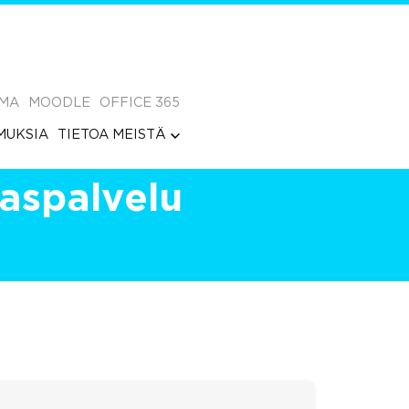
MA
MOODLE
OFFICE 365
MUKSIA
TIETOA MEISTÄ
kaspalvelu