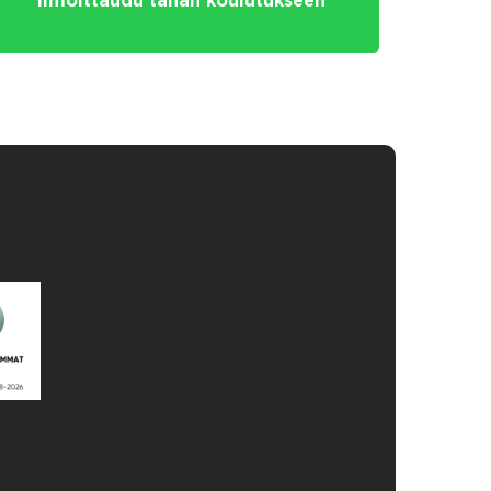
Ilmoittaudu tähän koulutukseen