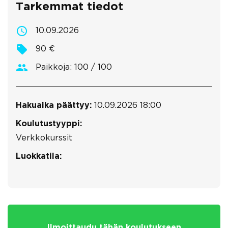
Tarkemmat tiedot
10.09.2026
90 €
Paikkoja: 100 / 100
Hakuaika päättyy:
10.09.2026 18:00
Koulutustyyppi:
Verkkokurssit
Luokkatila:
Ilmoittaudu tähän koulutukseen