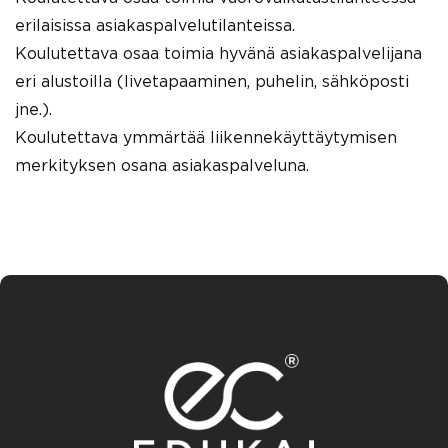
erilaisissa asiakaspalvelutilanteissa.
Koulutettava osaa toimia hyvänä asiakaspalvelijana
eri alustoilla (livetapaaminen, puhelin, sähköposti
jne.).
Koulutettava ymmärtää liikennekäyttäytymisen
merkityksen osana asiakaspalveluna.