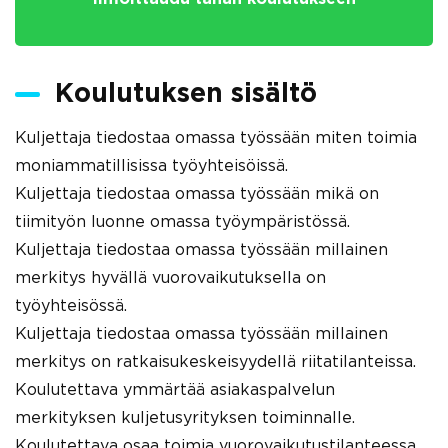
Koulutuksen sisältö
Kuljettaja tiedostaa omassa työssään miten toimia
moniammatillisissa työyhteisöissä.
Kuljettaja tiedostaa omassa työssään mikä on
tiimityön luonne omassa työympäristössä.
Kuljettaja tiedostaa omassa työssään millainen
merkitys hyvällä vuorovaikutuksella on
työyhteisössä.
Kuljettaja tiedostaa omassa työssään millainen
merkitys on ratkaisukeskeisyydellä riitatilanteissa.
Koulutettava ymmärtää asiakaspalvelun
merkityksen kuljetusyrityksen toiminnalle.
Koulutettava osaa toimia vuorovaikutustilanteessa