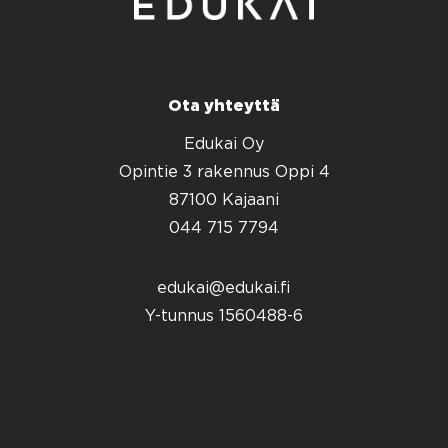
Ota yhteyttä
Edukai Oy
Opintie 3 rakennus Oppi 4
87100 Kajaani
044 715 7794
edukai@edukai.fi
Y-tunnus 1560488-6