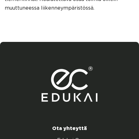
muuttuneessa liikenneympäristössä.
Ota yhteyttä