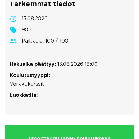
Tarkemmat tiedot
13.08.2026
90 €
Paikkoja: 100 / 100
Hakuaika päättyy:
13.08.2026 18:00
Koulutustyyppi:
Verkkokurssit
Luokkatila:
Ilmoittaudu tähän koulutukseen