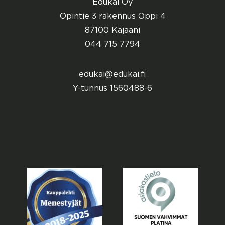
Edukai Oy
Opintie 3 rakennus Oppi 4
87100 Kajaani
044 715 7794
edukai@edukai.fi
Y-tunnus 1560488-6