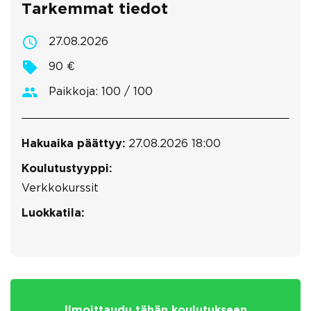
Tarkemmat tiedot
27.08.2026
90 €
Paikkoja: 100 / 100
Hakuaika päättyy:
27.08.2026 18:00
Koulutustyyppi:
Verkkokurssit
Luokkatila:
Ilmoittaudu tähän koulutukseen