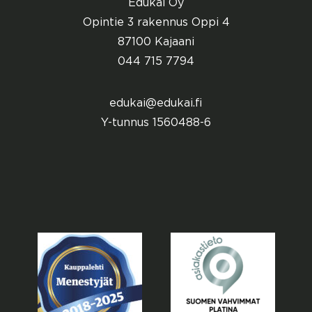
Edukai Oy
Opintie 3 rakennus Oppi 4
87100 Kajaani
044 715 7794
edukai@edukai.fi
Y-tunnus 1560488-6