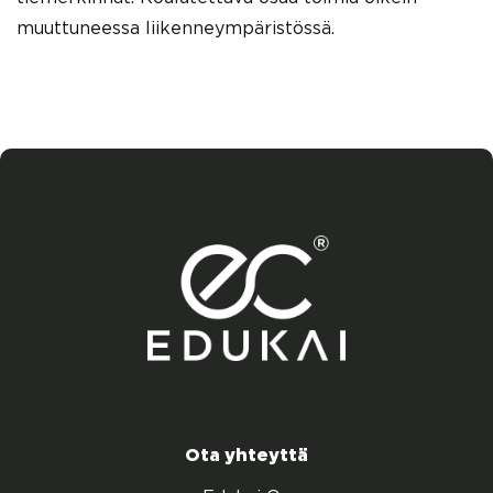
muuttuneessa liikenneympäristössä.
Ota yhteyttä