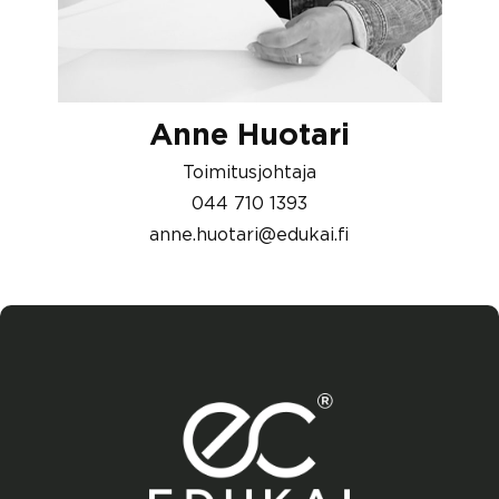
Anne Huotari
Toimitusjohtaja
044 710 1393
anne.huotari@edukai.fi