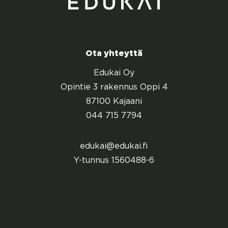
Ota yhteyttä
Edukai Oy
Opintie 3 rakennus Oppi 4
87100 Kajaani
044 715 7794
edukai@edukai.fi
Y-tunnus 1560488-6