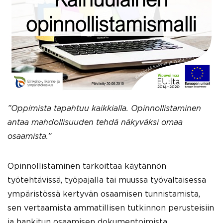
”Oppimista tapahtuu kaikkialla. Opinnollistaminen
antaa mahdollisuuden tehdä näkyväksi omaa
osaamista.”
Opinnollistaminen tarkoittaa käytännön
työtehtävissä, työpajalla tai muussa työvaltaisessa
ympäristössä kertyvän osaamisen tunnistamista,
sen vertaamista ammatillisen tutkinnon perusteisiin
ja hankitun osaamisen dokumentoimista.