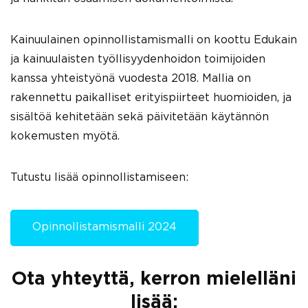
Kainuulainen opinnollistamismalli on koottu Edukain
ja kainuulaisten työllisyydenhoidon toimijoiden
kanssa yhteistyönä vuodesta 2018. Mallia on
rakennettu paikalliset erityispiirteet huomioiden, ja
sisältöä kehitetään sekä päivitetään käytännön
kokemusten myötä.
Tutustu lisää opinnollistamiseen:
Opinnollistamismalli 2024
Ota yhteyttä, kerron mielelläni
lisää: